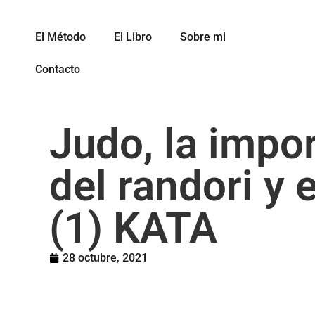
El Método
El Libro
Sobre mi
Contacto
Judo, la impo
del randori y e
(1) KATA
28 octubre, 2021