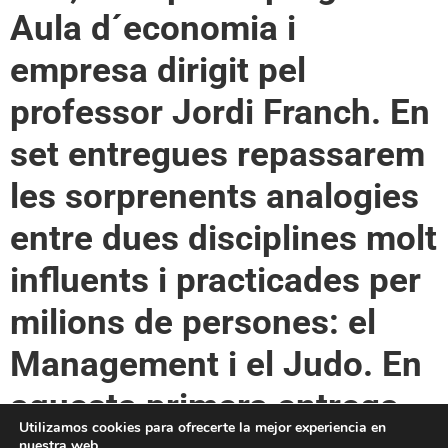
Aula d´economia i
empresa dirigit pel
professor Jordi Franch. En
set entregues repassarem
les sorprenents analogies
entre dues disciplines molt
influents i practicades per
milions de persones: el
Management i el Judo. En
aquesta primera entrega
Utilizamos cookies para ofrecerte la mejor experiencia en
nuestra web.