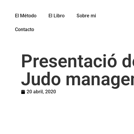
El Método
El Libro
Sobre mi
Contacto
Presentació de
Judo manage
20 abril, 2020