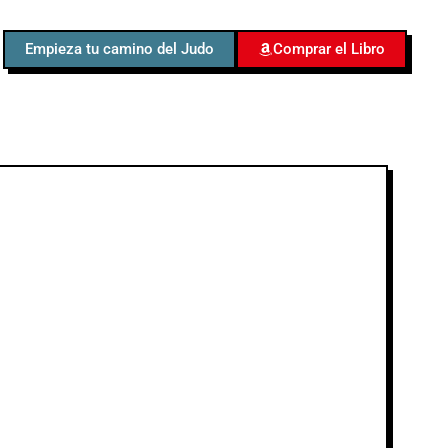
Empieza tu camino del Judo
Comprar el Libro