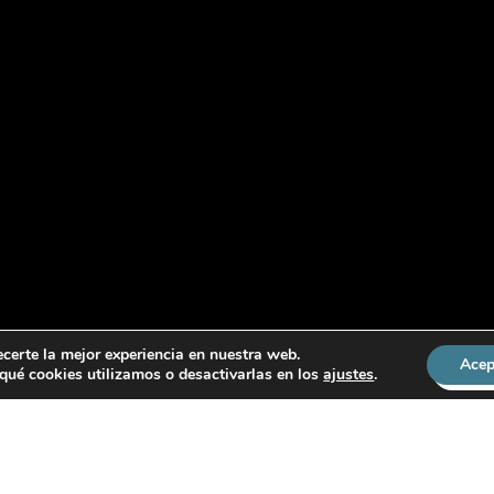
ecerte la mejor experiencia en nuestra web.
Acep
ué cookies utilizamos o desactivarlas en los
ajustes
.