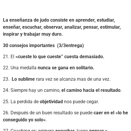
La enseñanza de judo consiste en aprender, estudiar,
enseñar, escuchar, observar, analizar, pensar, estimular,
inspirar y trabajar muy duro.
30 consejos importantes (3/3entrega)
21. El
«cueste lo que cueste” cuesta demasiado.
22. Una medalla
nunca se gana en solitario.
23.
Lo sublime
rara vez se alcanza mas de una vez.
24. Siempre hay un camino,
el camino hacia el resultado
.
25. La perdida de
objetividad
nos puede cegar.
26. Después de un buen resultado se puede
caer en el «lo he
conseguido yo solo»
.
27. Coaching es: primero
escuchar
, luego
pensar
y