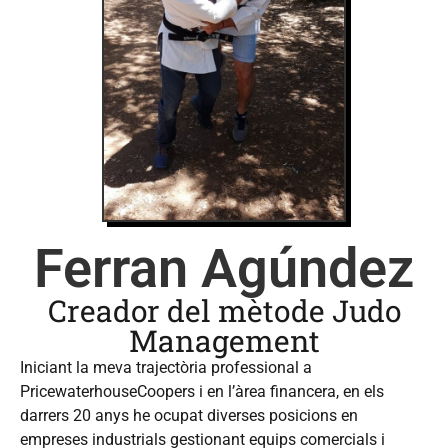
Ferran Agúndez
Creador del mètode Judo
Management
Iniciant la meva trajectòria professional a
PricewaterhouseCoopers i en l’àrea financera, en els
darrers 20 anys he ocupat diverses posicions en
empreses industrials gestionant equips comercials i