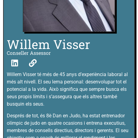
Willem Visser
Conseller Assessor
Willem Visser té més de 45 anys d’experiència laboral al
més alt nivell. El seu lema personal: desenvolupar tot el
potencial a la vida. Això significa que sempre busca els
seus propis límits i s’assegura que els altres també
busquin els seus.
Després de tot, és 8è Dan en Judo, ha estat entrenador
olímpic de judo en quatre ocasions i entrena executius,
membres de consells directius, directors i gerents. El seu
objectiu com a coach és millorar el rendiment i les