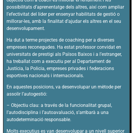
possibilitats d’aprenentatge dels altres, així com ampliar
l’efectivitat del líder per ensenyar habilitats de gestió o
millorar-les, amb la finalitat d’ajudar els altres en el seu
desenvolupament.
Ha dut a terme projectes de coaching per a diverses
empreses reconegudes. Ha estat professor convidat en
universitats de prestigi als Països Baixos i a l’estranger,
ha treballat com a executiu per al Departament de
Justícia, la Policia, empreses privades i federacions
esportives nacionals i internacionals.
En aquestes posicions, va desenvolupar un mètode per
assolir l’autogestió:
– Objectiu clau: a través de la funcionalitat grupal,
l’autodisciplina i l’autoavaluació, s’arribarà a una
autodeterminació responsable.
Molts executius es van desenvolupar a un nivell superior