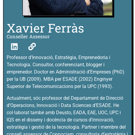
Xavier Ferràs
Conseller Assessor
Professor d’Innovació, Estratègia, Emprenedoria i
Tecnologia. Consultor, conferenciant, blogger i
emprenedor. Doctor en Administració d’Empreses (PhD)
per la UB (2009). MBA per ESADE (2002) Enginyer
Superior de Telecomunicacions per la UPC (1993).
Actualment, sóc professor del Departament de Direcció
d’Operacions, Innovació i Data Sciences d’ESADE. He
col·laborat també amb Deusto, EADA, EAE, UOC, UPC i
IQS en el disseny i docència de cursos d’innovació,
estratègia i gestió de la tecnologia. Partner i membre del
consell assessor de Connociam, consultoria d’estratègia i